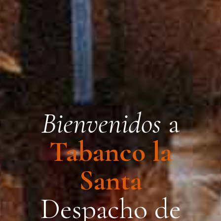
Bienvenidos
a
Tabanco la
Santa
Despacho de