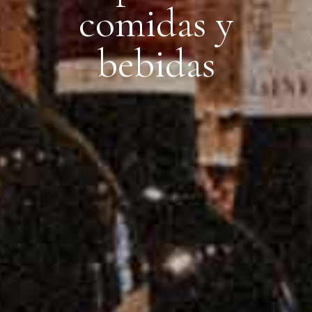
comidas y
bebidas