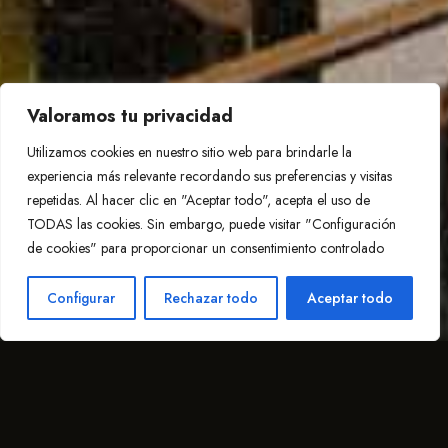
Valoramos tu privacidad
Utilizamos cookies en nuestro sitio web para brindarle la
experiencia más relevante recordando sus preferencias y visitas
repetidas. Al hacer clic en "Aceptar todo", acepta el uso de
TODAS las cookies. Sin embargo, puede visitar "Configuración
de cookies" para proporcionar un consentimiento controlado
Configurar
Rechazar todo
Aceptar todo
Lunes, miércoles, jueves: de 12:30-16 y de
19:30-00:00h
Martes descanso
Viernes, sábado, domingo: de 12:30-00h