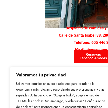
Despacho de comidas y 
Calle de Santa Isabel 38, 2
Teléfono: 605 446 
IG: @tabancoamor
Reservas
Tabanco Amores
Valoramos tu privacidad
Utilizamos cookies en nuestro sitio web para brindarle la
experiencia más relevante recordando sus preferencias y visitas
repetidas. Al hacer clic en "Aceptar todo", acepta el uso de
TODAS las cookies. Sin embargo, puede visitar "Configuración
de cookies" para proporcionar un consentimiento controlado